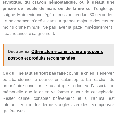
styptique, du crayon hémostatique, ou à défaut une
pincée de fécule de maïs ou de farine
sur l’ongle qui
saigne. Maintenir une légère pression pendant 30 secondes.
Le saignement s’arrête dans la grande majorité des cas en
moins d’une minute. Ne pas laver la patte immédiatement :
l’eau relance le saignement.
Découvrez
Othématome canin : chirurgie, soins
post-op et produits recommandés
Ce qu’il ne faut surtout pas faire
: punir le chien, s’énerver,
ou abandonner la séance en catastrophe. La réaction du
propriétaire conditionne autant que la douleur l’association
mémorielle que le chien va former autour de cet épisode.
Rester calme, consoler brièvement, et si l’animal est
tolérant, terminer les derniers ongles avec des récompenses
généreuses.