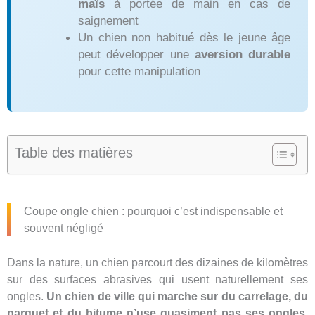
maïs
à portée de main en cas de
saignement
Un chien non habitué dès le jeune âge
peut développer une
aversion durable
pour cette manipulation
Table des matières
Coupe ongle chien : pourquoi c’est indispensable et
souvent négligé
Dans la nature, un chien parcourt des dizaines de kilomètres
sur des surfaces abrasives qui usent naturellement ses
ongles.
Un chien de ville qui marche sur du carrelage, du
parquet et du bitume n’use quasiment pas ses ongles
,