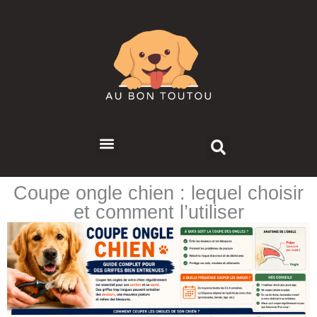
Skip
to
content
Search
Menu
Coupe ongle chien : lequel choisir
et comment l’utiliser